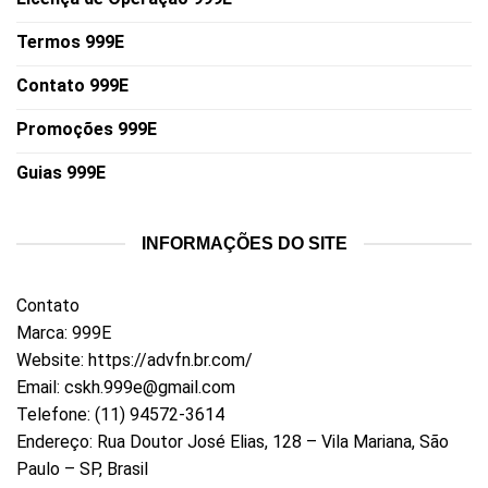
2020
1.500.000
–
2021
2.800.000
+86,7%
Termos 999E
2022
4.900.000
+75,0%
Contato 999E
2023
7.200.000
+46,9%
Promoções 999E
2024
9.800.000
+36,1%
Guias 999E
2025
+12.000.000
+22,4%
Certificação legal
INFORMAÇÕES DO SITE
A credibilidade do campo de jogo
999E
construída
sobre uma base jurídica transparente e um sistema de
Contato
certificação internacional claro, as licenças de renome
Marca: 999E
da plataforma garantem sua operação legal,
Website:
https://advfn.br.com/
imparcialidade, segurança da informação e proteção
Email:
cskh.999e@gmail.com
dos direitos de entretenimento.
Telefone: (11) 94572-3614
Endereço: Rua Doutor José Elias, 128 – Vila Mariana, São
Autoridade
Paulo – SP, Brasil
de
Tipo de certificação