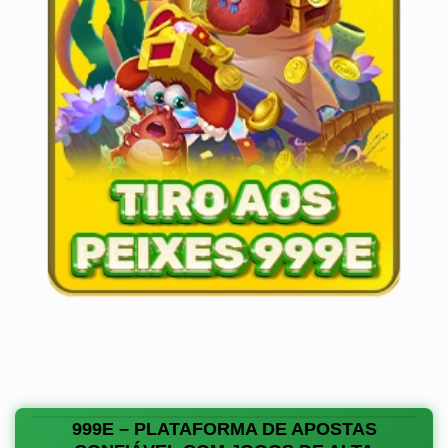
999E – PLATAFORMA DE APOSTAS