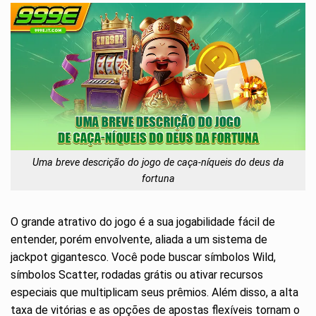
Uma breve descrição do jogo de caça-níqueis do deus da
fortuna
O grande atrativo do jogo é a sua jogabilidade fácil de
entender, porém envolvente, aliada a um sistema de
jackpot gigantesco. Você pode buscar símbolos Wild,
símbolos Scatter, rodadas grátis ou ativar recursos
especiais que multiplicam seus prêmios. Além disso, a alta
taxa de vitórias e as opções de apostas flexíveis tornam o