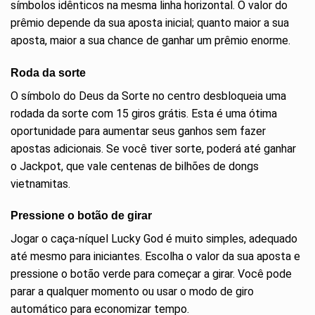
símbolos idênticos na mesma linha horizontal. O valor do
prêmio depende da sua aposta inicial; quanto maior a sua
aposta, maior a sua chance de ganhar um prêmio enorme.
Roda da sorte
O símbolo do Deus da Sorte no centro desbloqueia uma
rodada da sorte com 15 giros grátis. Esta é uma ótima
oportunidade para aumentar seus ganhos sem fazer
apostas adicionais. Se você tiver sorte, poderá até ganhar
o Jackpot, que vale centenas de bilhões de dongs
vietnamitas.
Pressione o botão de girar
Jogar o caça-níquel Lucky God é muito simples, adequado
até mesmo para iniciantes. Escolha o valor da sua aposta e
pressione o botão verde para começar a girar. Você pode
parar a qualquer momento ou usar o modo de giro
automático para economizar tempo.