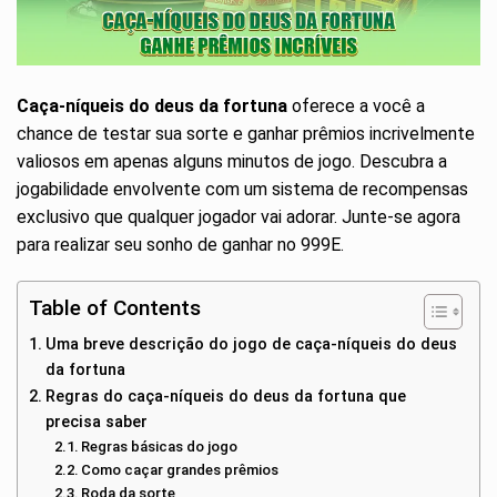
Caça-níqueis do deus da fortuna
oferece a você a
chance de testar sua sorte e ganhar prêmios incrivelmente
valiosos em apenas alguns minutos de jogo. Descubra a
jogabilidade envolvente com um sistema de recompensas
exclusivo que qualquer jogador vai adorar. Junte-se agora
para realizar seu sonho de ganhar no
999E
.
Table of Contents
Uma breve descrição do jogo de caça-níqueis do deus
da fortuna
Regras do caça-níqueis do deus da fortuna que
precisa saber
Regras básicas do jogo
Como caçar grandes prêmios
Roda da sorte