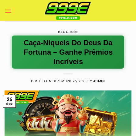
Skip
to
content
BLOG 999E
Caça-Níqueis Do Deus Da
Fortuna – Ganhe Prêmios
Incríveis
POSTED ON
DEZEMBRO 26, 2025
BY
ADMIN
26
dez