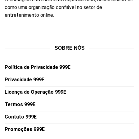
como uma organização confiável no setor de
entretenimento online.
SOBRE NÓS
Política de Privacidade 999E
Privacidade 999E
Licença de Operação 999E
Termos 999E
Contato 999E
Promoções 999E