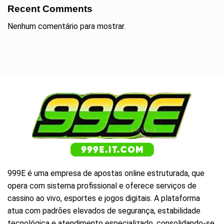
Recent Comments
Nenhum comentário para mostrar.
999E
é uma empresa de apostas online estruturada, que
opera com sistema profissional e oferece serviços de
cassino ao vivo, esportes e jogos digitais. A plataforma
atua com padrões elevados de segurança, estabilidade
tecnológica e atendimento especializado, consolidando-se