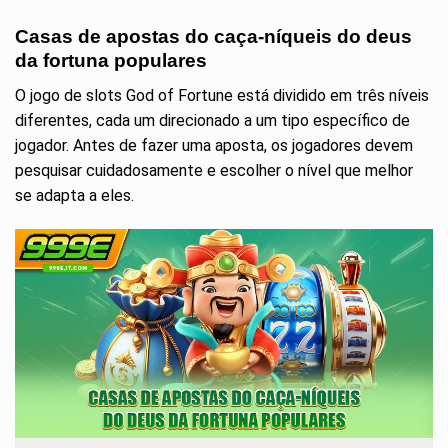
Casas de apostas do caça-níqueis do deus
da fortuna populares
O jogo de slots God of Fortune está dividido em três níveis
diferentes, cada um direcionado a um tipo específico de
jogador. Antes de fazer uma aposta, os jogadores devem
pesquisar cuidadosamente e escolher o nível que melhor
se adapta a eles.