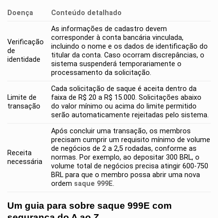
Doença
Conteúdo detalhado
As informações de cadastro devem
corresponder à conta bancária vinculada,
Verificação
incluindo o nome e os dados de identificação do
de
titular da conta. Caso ocorram discrepâncias, o
identidade
sistema suspenderá temporariamente o
processamento da solicitação.
Cada solicitação de saque é aceita dentro da
Limite de
faixa de R$ 20 a R$ 15.000. Solicitações abaixo
transação
do valor mínimo ou acima do limite permitido
serão automaticamente rejeitadas pelo sistema.
Após concluir uma transação, os membros
precisam cumprir um requisito mínimo de volume
de negócios de 2 a 2,5 rodadas, conforme as
Receita
normas. Por exemplo, ao depositar 300 BRL, o
necessária
volume total de negócios precisa atingir 600-750
BRL para que o membro possa abrir uma nova
ordem
saque 999E
.
Um guia para sobre saque 999E com
segurança do A ao Z