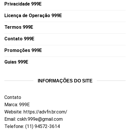
Privacidade 999E
Licença de Operação 999E
Termos 999E
Contato 999E
Promoções 999E
Guias 999E
INFORMAÇÕES DO SITE
Contato
Marca: 999E
Website:
https://advfn.br.com/
Email:
cskh.999e@gmail.com
Telefone: (11) 94572-3614