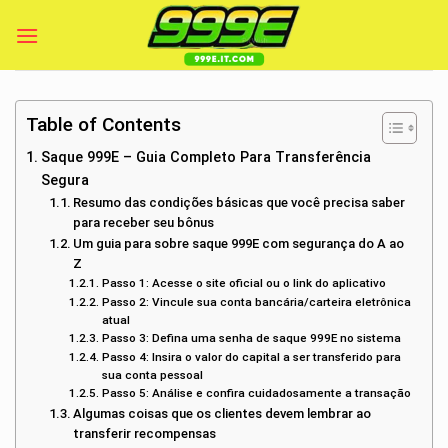
Skip
to
content
Table of Contents
Saque 999E – Guia Completo Para Transferência
Segura
Resumo das condições básicas que você precisa saber
para receber seu bônus
Um guia para sobre saque 999E com segurança do A ao
Z
Passo 1: Acesse o site oficial ou o link do aplicativo
Passo 2: Vincule sua conta bancária/carteira eletrônica
atual
Passo 3: Defina uma senha de saque 999E no sistema
Passo 4: Insira o valor do capital a ser transferido para
sua conta pessoal
Passo 5: Análise e confira cuidadosamente a transação
Algumas coisas que os clientes devem lembrar ao
transferir recompensas