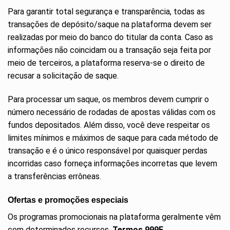
Para garantir total segurança e transparência, todas as
transações de depósito/saque na plataforma devem ser
realizadas por meio do banco do titular da conta. Caso as
informações não coincidam ou a transação seja feita por
meio de terceiros, a plataforma reserva-se o direito de
recusar a solicitação de saque.
Para processar um saque, os membros devem cumprir o
número necessário de rodadas de apostas válidas com os
fundos depositados. Além disso, você deve respeitar os
limites mínimos e máximos de saque para cada método de
transação e é o único responsável por quaisquer perdas
incorridas caso forneça informações incorretas que levem
a transferências errôneas.
Ofertas e promoções especiais
Os programas promocionais na plataforma geralmente vêm
com determinados recursos.
Termos 999E