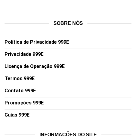
SOBRE NÓS
Política de Privacidade 999E
Privacidade 999E
Licença de Operação 999E
Termos 999E
Contato 999E
Promoções 999E
Guias 999E
INFORMAÇÕES DO SITE