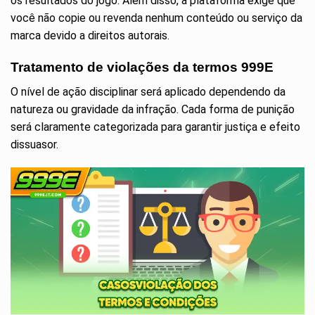
os resultados do jogo. Além disso, a plataforma exige que
você não copie ou revenda nenhum conteúdo ou serviço da
marca devido a direitos autorais.
Tratamento de violações da termos 999E
O nível de ação disciplinar será aplicado dependendo da
natureza ou gravidade da infração. Cada forma de punição
será claramente categorizada para garantir justiça e efeito
dissuasor.