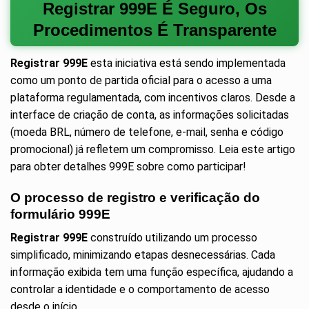
Registrar 999E É Seguro, Os
Procedimentos É Transparente
Registrar 999E
esta iniciativa está sendo implementada
como um ponto de partida oficial para o acesso a uma
plataforma regulamentada, com incentivos claros. Desde a
interface de criação de conta, as informações solicitadas
(moeda BRL, número de telefone, e-mail, senha e código
promocional) já refletem um compromisso. Leia este artigo
para obter detalhes 999E sobre como participar!
O processo de registro e verificação do
formulário 999E
Registrar 999E
construído utilizando um processo
simplificado, minimizando etapas desnecessárias. Cada
informação exibida tem uma função específica, ajudando a
controlar a identidade e o comportamento de acesso
desde o início.