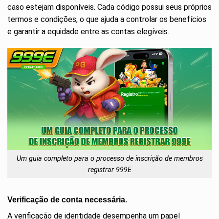
caso estejam disponíveis. Cada código possui seus próprios
termos e condições, o que ajuda a controlar os benefícios
e garantir a equidade entre as contas elegíveis.
Um guia completo para o processo de inscrição de membros
registrar 999E
Verificação de conta necessária.
A verificação de identidade desempenha um papel