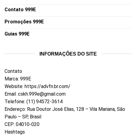
Contato 999E
Promoções 999E
Guias 999E
INFORMAÇÕES DO SITE
Contato
Marca: 999E
Website:
https://advfn.br.com/
Email:
cskh.999e@gmail.com
Telefone: (11) 94572-3614
Endereço: Rua Doutor José Elias, 128 – Vila Mariana, São
Paulo – SP, Brasil
CEP: 04010-020
Hashtags