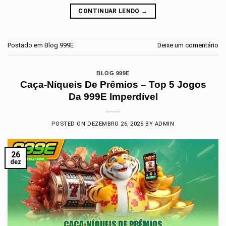
CONTINUAR LENDO
→
Postado em
Blog 999E
Deixe um comentário
BLOG 999E
Caça-Níqueis De Prêmios – Top 5 Jogos
Da 999E Imperdível
POSTED ON
DEZEMBRO 26, 2025
BY
ADMIN
26
dez