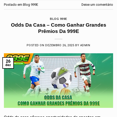
Postado em
Blog 999E
Deixe um comentário
BLOG 999E
Odds Da Casa – Como Ganhar Grandes
Prêmios Da 999E
POSTED ON
DEZEMBRO 26, 2025
BY
ADMIN
26
dez