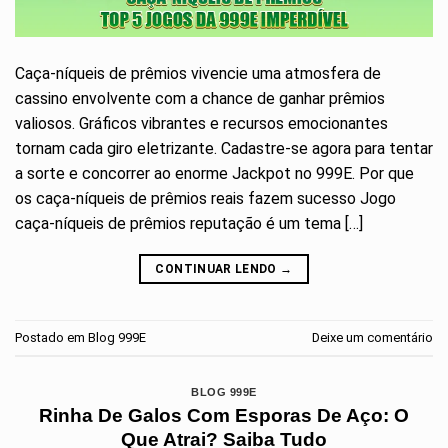
Caça-níqueis de prêmios vivencie uma atmosfera de
cassino envolvente com a chance de ganhar prêmios
valiosos. Gráficos vibrantes e recursos emocionantes
tornam cada giro eletrizante. Cadastre-se agora para tentar
a sorte e concorrer ao enorme Jackpot no 999E. Por que
os caça-níqueis de prêmios reais fazem sucesso Jogo
caça-níqueis de prêmios reputação é um tema […]
CONTINUAR LENDO
→
Postado em
Blog 999E
Deixe um comentário
BLOG 999E
Rinha De Galos Com Esporas De Aço: O
Que Atrai? Saiba Tudo