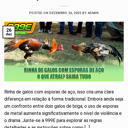
POSTED ON
DEZEMBRO 26, 2025
BY
ADMIN
26
dez
Rinha de galos com esporas de aço, isso cria uma clara
diferença em relação à forma tradicional. Embora ainda seja
um confronto entre dois galos de briga, o uso de esporas
de metal aumenta significativamente o nível de violência e
o drama. Junte-se à 999E para explorar as regras
detalhadas e as instruções sobre como […]