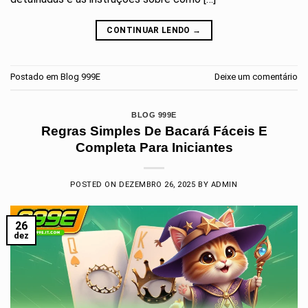
CONTINUAR LENDO
→
Postado em
Blog 999E
Deixe um comentário
BLOG 999E
Regras Simples De Bacará Fáceis E
Completa Para Iniciantes
POSTED ON
DEZEMBRO 26, 2025
BY
ADMIN
26
dez