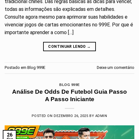
tradicional chinês. Das regras básicas às dicas para vencer,
todas as informações são explicadas em detalhes.
Consulte agora mesmo para aprimorar suas habilidades e
vivenciar jogos de cartas emocionantes no 999E. Por que é
importante aprender a como […]
CONTINUAR LENDO
→
Postado em
Blog 999E
Deixe um comentário
BLOG 999E
Análise De Odds De Futebol Guia Passo
A Passo Iniciante
POSTED ON
DEZEMBRO 26, 2025
BY
ADMIN
26