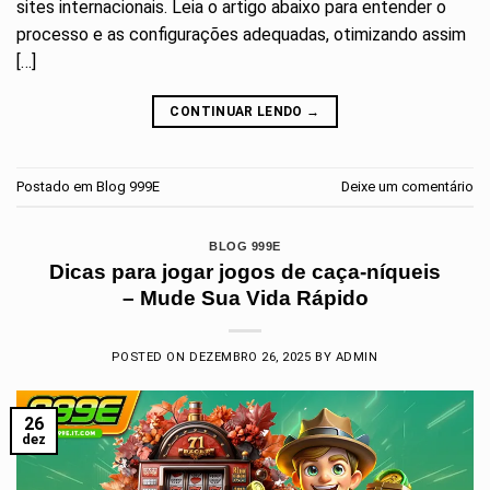
sites internacionais. Leia o artigo abaixo para entender o
processo e as configurações adequadas, otimizando assim
[…]
CONTINUAR LENDO
→
Postado em
Blog 999E
Deixe um comentário
BLOG 999E
Dicas para jogar jogos de caça-níqueis
– Mude Sua Vida Rápido
POSTED ON
DEZEMBRO 26, 2025
BY
ADMIN
26
dez